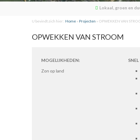
Lokaal, groen en d
U bevindt zich hier:
Home
»
Projecten
»
OPWEKKEN VAN STRO
OPWEKKEN VAN STROOM
MOGELIJKHEDEN:
SNEL
Zon op land