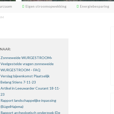
uurzaam
Eigen stroomopwekking
Energiebesparing
OM
 NAAR:
Zonneweide WURGESTROOM»
Veelgestelde vragen zonneweide
WURGESTROOM – FAQ
Verslag bijeenkomst Plaatselijk
Belang Stiens 7-11-23
Artikel in Leeuwarder Courant 18-11-
23
Rapport landschappelijke inpassing
(BügelHajema)
Rapport archeologisch onderzoek (De