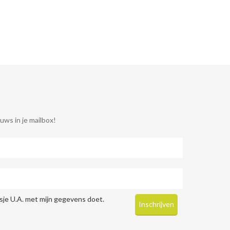
uws in je mailbox!
je U.A. met mijn gegevens doet.