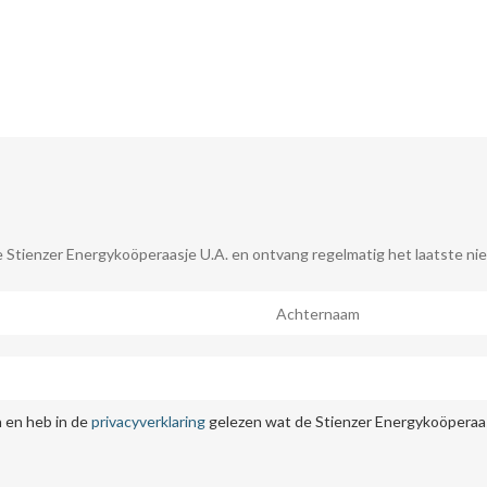
 Stienzer Energykoöperaasje U.A. en ontvang regelmatig het laatste nie
 en heb in de
privacyverklaring
gelezen wat de Stienzer Energykoöperaas