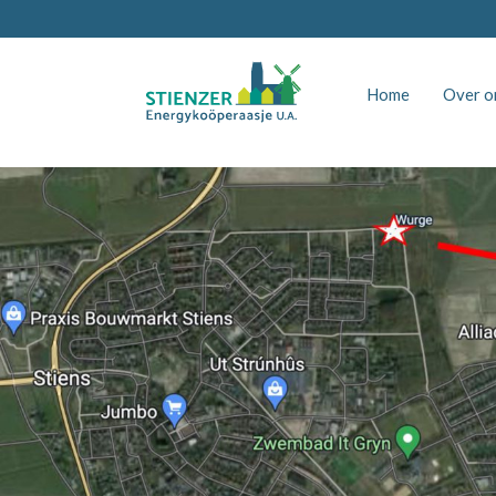
Home
Over o