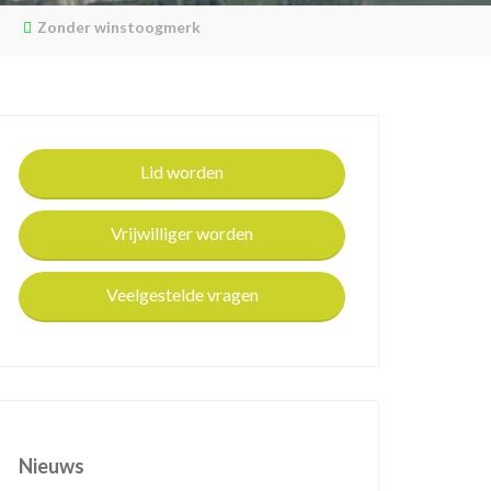
Zonder winstoogmerk
Lid worden
Vrijwilliger worden
Veelgestelde vragen
Nieuws