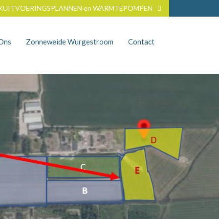
KUITVOERINGSPLANNEN en WARMTEPOMPEN
nOns
Zonneweide Wurgestroom
Contact