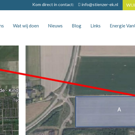
Kom direct in contact:
info@stienzer-ek.nl
WIJ
ns
Wat wij doen
Nieuws
Blog
Links
Energie Va