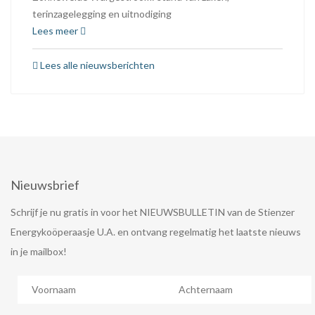
terinzagelegging en uitnodiging
Lees meer
Lees alle nieuwsberichten
Nieuwsbrief
Schrijf je nu gratis in voor het NIEUWSBULLETIN van de Stienzer
Energykoöperaasje U.A. en ontvang regelmatig het laatste nieuws
in je mailbox!