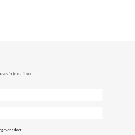
uws in je mailbox!
egevens doet.