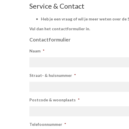
Service & Contact
Heb je een vraag of wil je meer weten over de
Vul dan het contactformulier in.
Contactformulier
Naam
*
Straat- & huisnummer
*
Postcode & woonplaats
*
Telefoonnummer
*