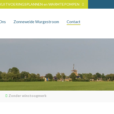
KUITVOERINGSPLANNEN en WARMTEPOMPEN
nOns
Zonneweide Wurgestroom
Contact
Zonder winstoogmerk