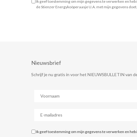
Ik geef toestemming om mijn gegevens te verwerken en heb 
de Stienzer Energykoöperaasje U.A. met mijn gegevens doet
Nieuwsbrief
Schrijf je nu gratis in voor het NIEUWSBULLETIN van de
Voornaam
*
E-
mailadres
*
*
Ik geef toestemming om mijn gegevens te verwerken en heb 