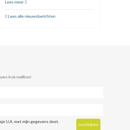
Lees meer
Lees alle nieuwsberichten
uws in je mailbox!
je U.A. met mijn gegevens doet.