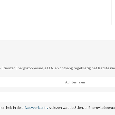
 Stienzer Energykoöperaasje U.A. en ontvang regelmatig het laatste nie
 en heb in de
privacyverklaring
gelezen wat de Stienzer Energykoöperaas