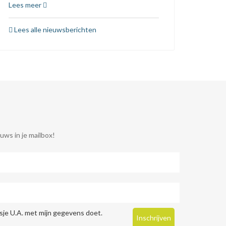
Lees meer
Lees alle nieuwsberichten
uws in je mailbox!
je U.A. met mijn gegevens doet.