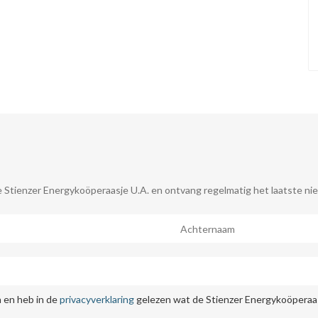
 Stienzer Energykoöperaasje U.A. en ontvang regelmatig het laatste nie
 en heb in de
privacyverklaring
gelezen wat de Stienzer Energykoöperaas