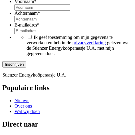
Voornaam
*
Achternaam
*
E-mailadres
*
*
Ik geef toestemming om mijn gegevens te
verwerken en heb in de
privacyverklaring
gelezen wat
de Stienzer Energykoöperaasje U.A. met mijn
gegevens doet.
Stienzer Energykoöperaasje U.A.
Populaire links
Nieuws
Over ons
Wat wij doen
Direct naar