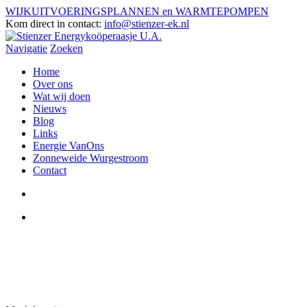
WIJKUITVOERINGSPLANNEN en WARMTEPOMPEN
Kom direct in contact:
info@stienzer-ek.nl
Navigatie
Zoeken
Home
Over ons
Wat wij doen
Nieuws
Blog
Links
Energie VanOns
Zonneweide Wurgestroom
Contact