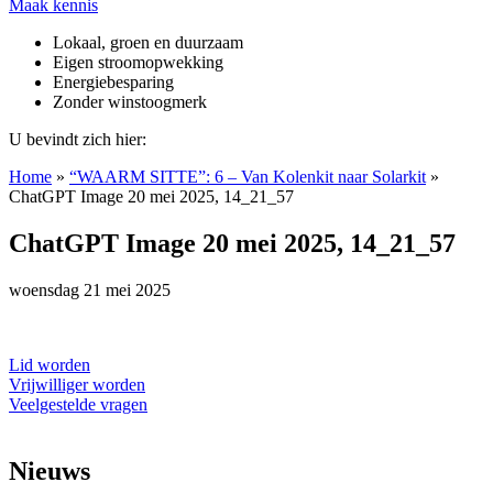
Maak kennis
Lokaal, groen en duurzaam
Eigen stroomopwekking
Energiebesparing
Zonder winstoogmerk
U bevindt zich hier:
Home
»
“WAARM SITTE”: 6 – Van Kolenkit naar Solarkit
»
ChatGPT Image 20 mei 2025, 14_21_57
ChatGPT Image 20 mei 2025, 14_21_57
woensdag 21 mei 2025
Lid worden
Vrijwilliger worden
Veelgestelde vragen
Nieuws