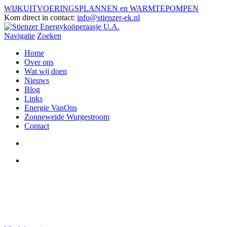
WIJKUITVOERINGSPLANNEN en WARMTEPOMPEN
Kom direct in contact:
info@stienzer-ek.nl
Navigatie
Zoeken
Home
Over ons
Wat wij doen
Nieuws
Blog
Links
Energie VanOns
Zonneweide Wurgestroom
Contact