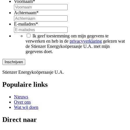
Voornaam
*
Achternaam
*
E-mailadres
*
*
Ik geef toestemming om mijn gegevens te
verwerken en heb in de
privacyverklaring
gelezen wat
de Stienzer Energykoöperaasje U.A. met mijn
gegevens doet.
Stienzer Energykoöperaasje U.A.
Populaire links
Nieuws
Over ons
Wat wij doen
Direct naar