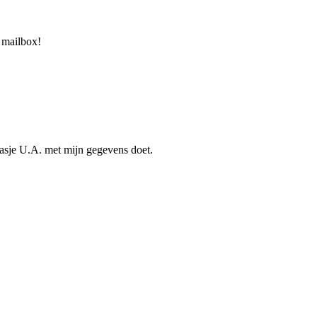
 mailbox!
asje U.A. met mijn gegevens doet.