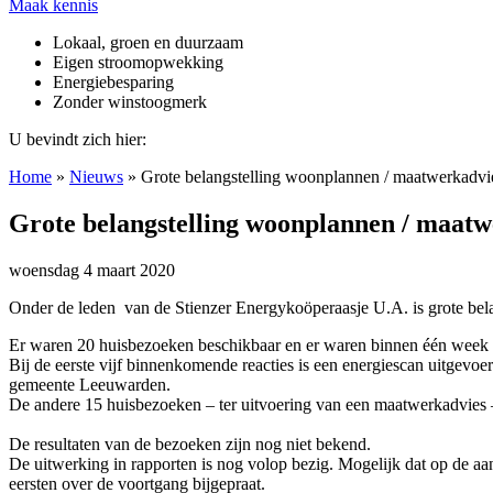
Maak kennis
Lokaal, groen en duurzaam
Eigen stroomopwekking
Energiebesparing
Zonder winstoogmerk
U bevindt zich hier:
Home
»
Nieuws
»
Grote belangstelling woonplannen / maatwerkadvi
Grote belangstelling woonplannen / maat
woensdag 4 maart 2020
Onder de leden van de Stienzer Energykoöperaasje U.A. is grote bela
Er waren 20 huisbezoeken beschikbaar en er waren binnen één week o
Bij de eerste vijf binnenkomende reacties is een energiescan uitgevoe
gemeente Leeuwarden.
De andere 15 huisbezoeken – ter uitvoering van een maatwerkadvies
De resultaten van de bezoeken zijn nog niet bekend.
De uitwerking in rapporten is nog volop bezig. Mogelijk dat op de 
eersten over de voortgang bijgepraat.