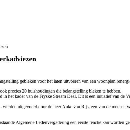
ezen
werkadviezen
ngstelling gebleken voor het laten uitvoeren van een woonplan (energ
ok precies 20 huishoudingen die belangstelling bleken te hebben.
rd in het kader van de Fryske Stream Deal. Dit is een initiatief van d
 – werden uitgevoerd door de heer Auke van Rijs, een van de mensen 
aanstaande Algemene Ledenvergadering een eerste reactie kan worden g