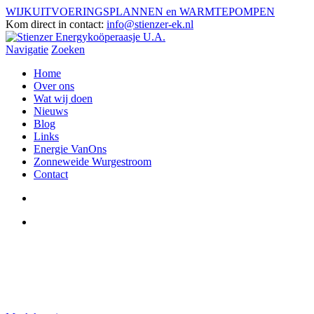
WIJKUITVOERINGSPLANNEN en WARMTEPOMPEN
Kom direct in contact:
info@stienzer-ek.nl
Navigatie
Zoeken
Home
Over ons
Wat wij doen
Nieuws
Blog
Links
Energie VanOns
Zonneweide Wurgestroom
Contact