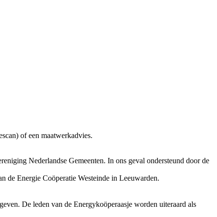
iescan) of een maatwerkadvies.
e Vereniging Nederlandse Gemeenten. In ons geval ondersteund door de
van de Energie Coöperatie Westeinde in Leeuwarden.
egeven. De leden van de Energykoöperaasje worden uiteraard als