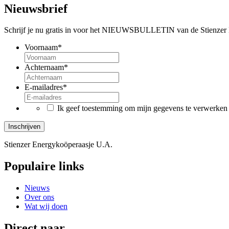
Nieuwsbrief
Schrijf je nu gratis in voor het NIEUWSBULLETIN van de Stienzer En
Voornaam
*
Achternaam
*
E-mailadres
*
*
Ik geef toestemming om mijn gegevens te verwerken
Stienzer Energykoöperaasje U.A.
Populaire links
Nieuws
Over ons
Wat wij doen
Direct naar