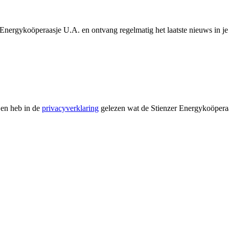
ergykoöperaasje U.A. en ontvang regelmatig het laatste nieuws in je
 en heb in de
privacyverklaring
gelezen wat de Stienzer Energykoöpera