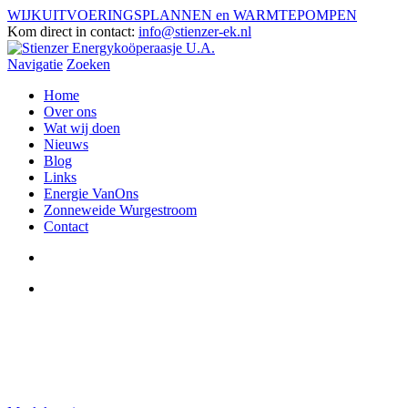
WIJKUITVOERINGSPLANNEN en WARMTEPOMPEN
Kom direct in contact:
info@stienzer-ek.nl
Navigatie
Zoeken
Home
Over ons
Wat wij doen
Nieuws
Blog
Links
Energie VanOns
Zonneweide Wurgestroom
Contact