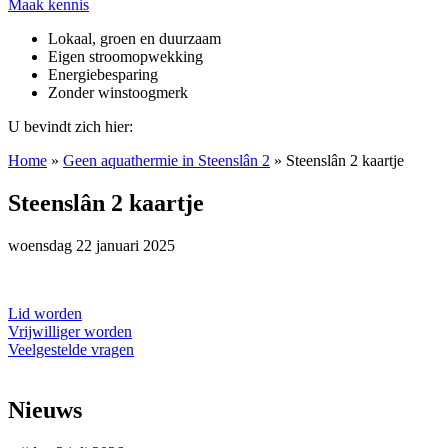
Maak kennis
Lokaal, groen en duurzaam
Eigen stroomopwekking
Energiebesparing
Zonder winstoogmerk
U bevindt zich hier:
Home
»
Geen aquathermie in Steenslân 2
»
Steenslân 2 kaartje
Steenslân 2 kaartje
woensdag 22 januari 2025
Lid worden
Vrijwilliger worden
Veelgestelde vragen
Nieuws