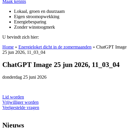
Maak kennis
Lokaal, groen en duurzaam
Eigen stroomopwekking
Energiebesparing
Zonder winstoogmerk
U bevindt zich hier:
Home
»
Energieloket dicht in de zomermaanden
»
ChatGPT Image
25 jun 2026, 11_03_04
ChatGPT Image 25 jun 2026, 11_03_04
donderdag 25 juni 2026
Lid worden
Vrijwilliger worden
Veelgestelde vragen
Nieuws