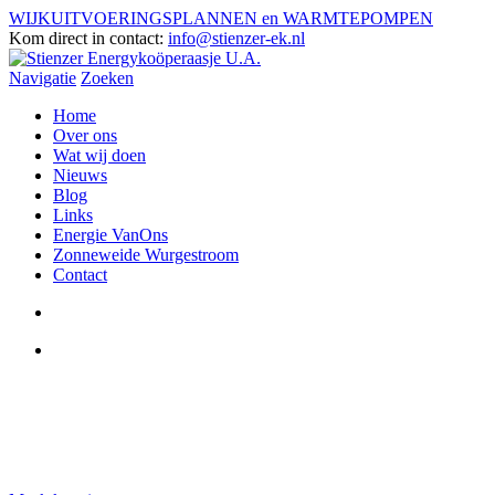
WIJKUITVOERINGSPLANNEN en WARMTEPOMPEN
Kom direct in contact:
info@stienzer-ek.nl
Navigatie
Zoeken
Home
Over ons
Wat wij doen
Nieuws
Blog
Links
Energie VanOns
Zonneweide Wurgestroom
Contact