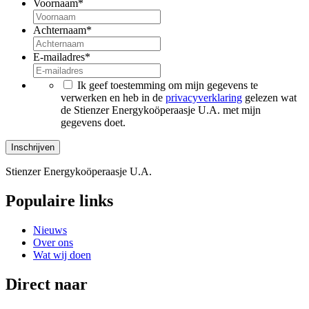
Voornaam
*
Achternaam
*
E-mailadres
*
*
Ik geef toestemming om mijn gegevens te
verwerken en heb in de
privacyverklaring
gelezen wat
de Stienzer Energykoöperaasje U.A. met mijn
gegevens doet.
Stienzer Energykoöperaasje U.A.
Populaire links
Nieuws
Over ons
Wat wij doen
Direct naar