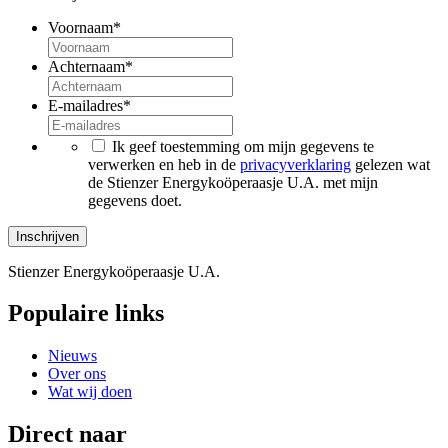
Voornaam
*
Achternaam
*
E-mailadres
*
*
Ik geef toestemming om mijn gegevens te
verwerken en heb in de
privacyverklaring
gelezen wat
de Stienzer Energykoöperaasje U.A. met mijn
gegevens doet.
Stienzer Energykoöperaasje U.A.
Populaire links
Nieuws
Over ons
Wat wij doen
Direct naar