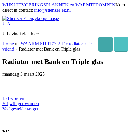
WIJKUITVOERINGSPLANNEN en WARMTEPOMPEN
Kom
direct in contact:
info@stienzer-ek.nl
U bevindt zich hier:
Home
»
“WAARM SITTE”: 2. De radiator is je
vriend
»
Radiator met Bank en Triple glas
Radiator met Bank en Triple glas
maandag 3 maart 2025
Lid worden
Vrijwilliger worden
Veelgestelde vragen