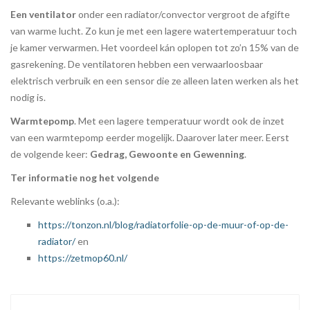
Een ventilator
onder een radiator/convector vergroot de afgifte
van warme lucht. Zo kun je met een lagere watertemperatuur toch
je kamer verwarmen. Het voordeel kán oplopen tot zo’n 15% van de
gasrekening. De ventilatoren hebben een verwaarloosbaar
elektrisch verbruik en een sensor die ze alleen laten werken als het
nodig is.
Warmtepomp
. Met een lagere temperatuur wordt ook de inzet
van een warmtepomp eerder mogelijk. Daarover later meer. Eerst
de volgende keer:
Gedrag, Gewoonte en Gewenning
.
Ter informatie nog het volgende
Relevante weblinks (o.a.):
https://tonzon.nl/blog/radiatorfolie-op-de-muur-of-op-de-
radiator/
en
https://zetmop60.nl/