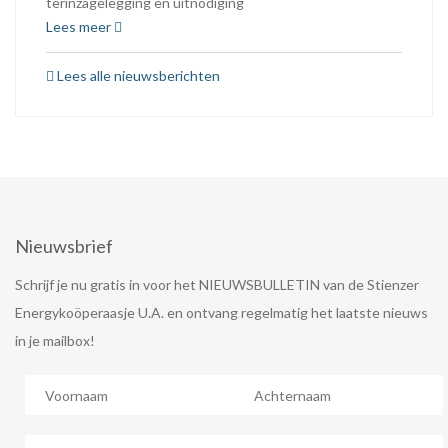
terinzagelegging en uitnodiging
Lees meer
Lees alle nieuwsberichten
Nieuwsbrief
Schrijf je nu gratis in voor het NIEUWSBULLETIN van de Stienzer
Energykoöperaasje U.A. en ontvang regelmatig het laatste nieuws
in je mailbox!