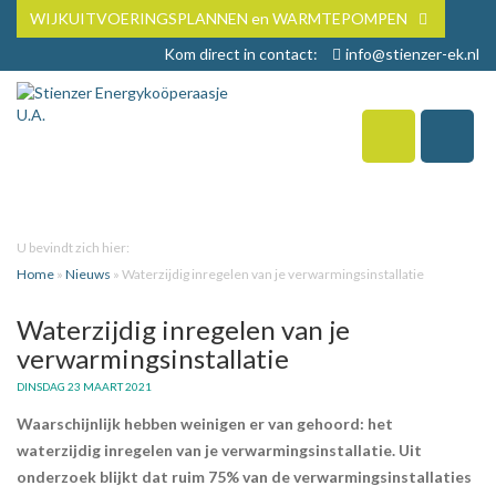
WIJKUITVOERINGSPLANNEN en WARMTEPOMPEN
Kom direct in contact:
info@stienzer-ek.nl
U bevindt zich hier:
Home
»
Nieuws
»
Waterzijdig inregelen van je verwarmingsinstallatie
Waterzijdig inregelen van je
verwarmingsinstallatie
DINSDAG 23 MAART 2021
Waarschijnlijk hebben weinigen er van gehoord: het
waterzijdig inregelen van je verwarmingsinstallatie. Uit
onderzoek blijkt dat ruim 75% van de verwarmingsinstallaties