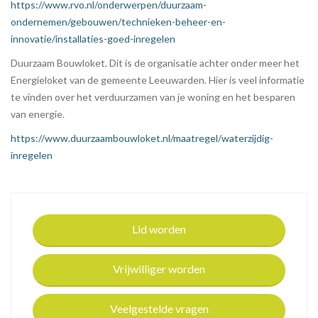
https://www.rvo.nl/onderwerpen/duurzaam-
ondernemen/gebouwen/technieken-beheer-en-
innovatie/installaties-goed-inregelen
Duurzaam Bouwloket. Dit is de organisatie achter onder meer het
Energieloket van de gemeente Leeuwarden. Hier is veel informatie
te vinden over het verduurzamen van je woning en het besparen
van energie.
https://www.duurzaambouwloket.nl/maatregel/waterzijdig-
inregelen
Lid worden
Vrijwilliger worden
Veelgestelde vragen