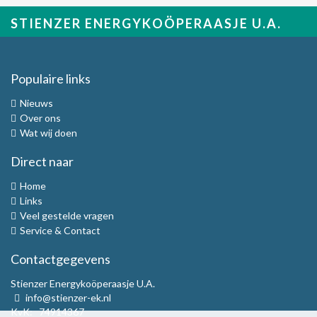
STIENZER ENERGYKOÖPERAASJE U.A.
Populaire links
Nieuws
Over ons
Wat wij doen
Direct naar
Home
Links
Veel gestelde vragen
Service & Contact
Contactgegevens
Stienzer Energykoöperaasje U.A.
info@stienzer-ek.nl
KvK: 74914367