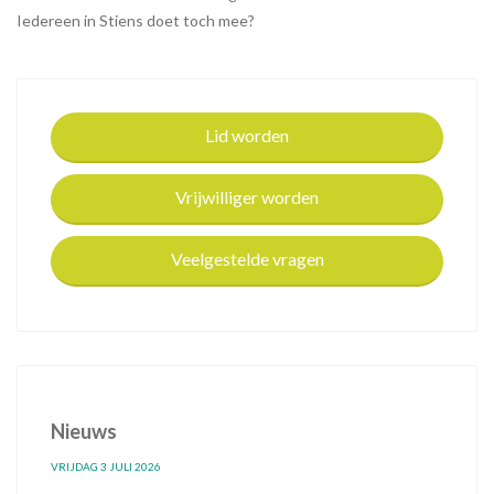
Iedereen in Stiens doet toch mee?
Lid worden
Vrijwilliger worden
Veelgestelde vragen
Nieuws
VRIJDAG 3 JULI 2026