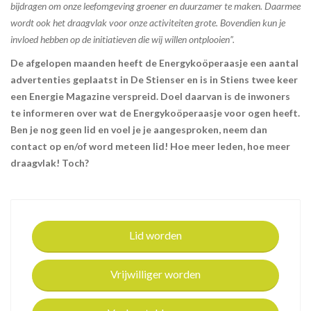
bijdragen om onze leefomgeving groener en duurzamer te maken. Daarmee
wordt ook het draagvlak voor onze activiteiten grote. Bovendien kun je
invloed hebben op de initiatieven die wij willen ontplooien”.
De afgelopen maanden heeft de Energykoöperaasje een aantal
advertenties geplaatst in De Stienser en is in Stiens twee keer
een Energie Magazine verspreid. Doel daarvan is de inwoners
te informeren over wat de Energykoöperaasje voor ogen heeft.
Ben je nog geen lid en voel je je aangesproken, neem dan
contact op en/of word meteen lid! Hoe meer leden, hoe meer
draagvlak! Toch?
Lid worden
Vrijwilliger worden