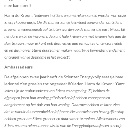
mee kan doen?
Harm de Kroon:
“Iedereen in Stiens en omstreken kan lid worden van onze
Energykoöperaasje. Op die manier kan je je invloed aanwenden om Stiens
groener en energieneutraal te laten worden op de manier die past bij jou, bij
het dorp en bij de inwoners. Je kunt hulp krijgen om met je eigen huis aan de
slag te gaan, maar je kunt ook deelnemen aan een op te richten zonnedak
en op die manier Stiens duurzamer maken, waarbij je bovendien rendement
ontvangt van je deelname in het project”.
Ambassadeurs
De afgelopen twee jaar heeft de Stienzer Energykoöperaasje haar
ledental zien groeien tot ongeveer 80 leden. Harm de Kroon:
“Onze
leden zijn de ambassadeurs van Stiens en omgeving. Zij hebben de
afgelopen jaren hun woning geïsoleerd en/of hebben zonnepanelen
aangebracht op het dak van hun woning. Daarmee hebben ze laten zien
dat ze vanuit duurzaamheid en/of financiële voordelen een belangrijke stap
hebben gezet om Stiens groener en duurzamer te maken. Alle inwoners van
Stiens en omstreken kunnen als lid van de Energykoöperaasje een steentje