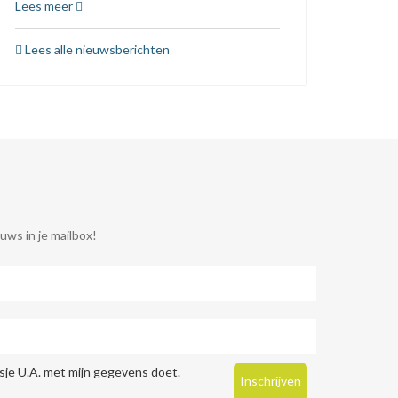
Lees meer
Lees alle nieuwsberichten
uws in je mailbox!
je U.A. met mijn gegevens doet.