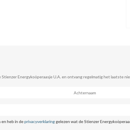
 Stienzer Energykoöperaasje U.A. en ontvang regelmatig het laatste nie
 en heb in de
privacyverklaring
gelezen wat de Stienzer Energykoöperaas