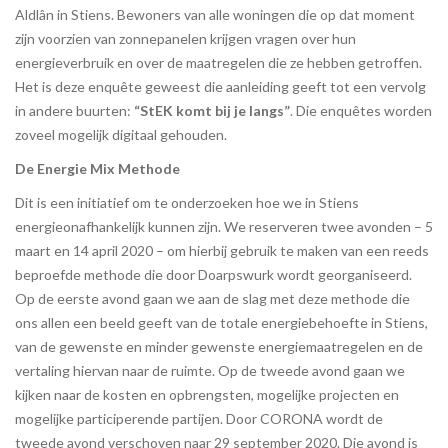
Aldlân in Stiens. Bewoners van alle woningen die op dat moment
zijn voorzien van zonnepanelen krijgen vragen over hun
energieverbruik en over de maatregelen die ze hebben getroffen.
Het is deze enquête geweest die aanleiding geeft tot een vervolg
in andere buurten:
“StEK komt bij je langs”
. Die enquêtes worden
zoveel mogelijk digitaal gehouden.
De Energie Mix Methode
Dit is een initiatief om te onderzoeken hoe we in Stiens
energieonafhankelijk kunnen zijn. We reserveren twee avonden – 5
maart en 14 april 2020 – om hierbij gebruik te maken van een reeds
beproefde methode die door Doarpswurk wordt georganiseerd.
Op de eerste avond gaan we aan de slag met deze methode die
ons allen een beeld geeft van de totale energiebehoefte in Stiens,
van de gewenste en minder gewenste energiemaatregelen en de
vertaling hiervan naar de ruimte. Op de tweede avond gaan we
kijken naar de kosten en opbrengsten, mogelijke projecten en
mogelijke participerende partijen. Door CORONA wordt de
tweede avond verschoven naar 29 september 2020. Die avond is