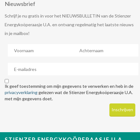
Nieuwsbrief
Schrijf je nu gratis in voor het NIEUWSBULLETIN van de Stienzer
Energykoöperaasje U.A. en ontvang regelmatig het laatste nieuws
in je mailbox!
Ik geef toestemming om mijn gegevens te verwerken en heb in de
privacyverklaring
gelezen wat de Stienzer Energykoöperaasje U.A.
met mijn gegevens doet.
STIENZER ENERGYKOÖPERAASJE U.A.