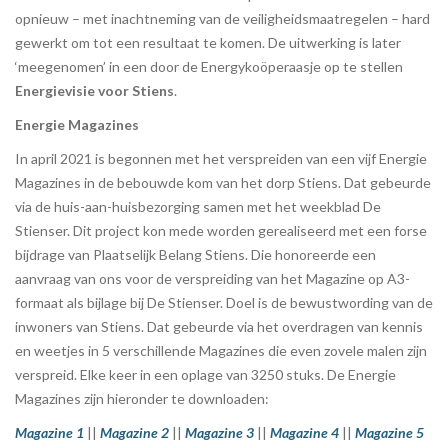
opnieuw – met inachtneming van de veiligheidsmaatregelen – hard
gewerkt om tot een resultaat te komen. De uitwerking is later
‘meegenomen’ in een door de Energykoöperaasje op te stellen
Energievisie voor Stiens
.
Energie Magazines
In april 2021 is begonnen met het verspreiden van een vijf Energie
Magazines in de bebouwde kom van het dorp Stiens. Dat gebeurde
via de huis-aan-huisbezorging samen met het weekblad De
Stienser. Dit project kon mede worden gerealiseerd met een forse
bijdrage van Plaatselijk Belang Stiens. Die honoreerde een
aanvraag van ons voor de verspreiding van het Magazine op A3-
formaat als bijlage bij De Stienser. Doel is de bewustwording van de
inwoners van Stiens. Dat gebeurde via het overdragen van kennis
en weetjes in 5 verschillende Magazines die even zovele malen zijn
verspreid. Elke keer in een oplage van 3250 stuks. De Energie
Magazines zijn hieronder te downloaden:
Magazine 1
||
Magazine 2
||
Magazine 3
||
Magazine 4
||
Magazine 5