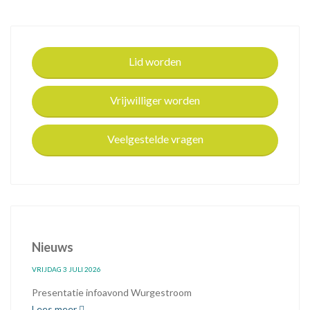
Lid worden
Vrijwilliger worden
Veelgestelde vragen
Nieuws
VRIJDAG 3 JULI 2026
Presentatie infoavond Wurgestroom
Lees meer