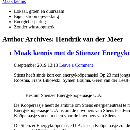
Maak kennis
Lokaal, groen en duurzaam
Eigen stroomopwekking
Energiebesparing
Zonder winstoogmerk
Author Archives: Hendrik van der Meer
Maak kennis met de Stienzer Energyko
6 september 2019 13:13
Leave a Comment
Stiens heeft sinds kort een energykoöperaasje! Op 23 mei jongst
Roosma, Frans Bikowski, Symen Bouma, Geert van der Leest
Bestuur Stienzer Energykoöperaasje U.A.
De Koöperaasje heeft de ambitie om Stiens energieneutraal te 
Energykoöperaasje U.A. is om de inwoners van Stiens te advis
Koöperaasje samen met en voor de inwoners van Stiens.
De Stienzer Energykoöperaasje U.A. is een Koöperaasje zonder 