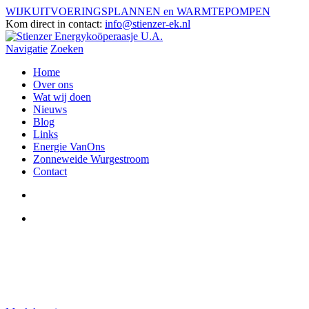
WIJKUITVOERINGSPLANNEN en WARMTEPOMPEN
Kom direct in contact:
info@stienzer-ek.nl
Navigatie
Zoeken
Home
Over ons
Wat wij doen
Nieuws
Blog
Links
Energie VanOns
Zonneweide Wurgestroom
Contact