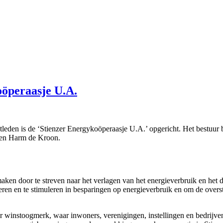
öperaasje U.A.
leden is de ‘Stienzer Energykoöperaasje U.A.’ opgericht. Het bestuur b
 en Harm de Kroon.
maken door te streven naar het verlagen van het energieverbruik en he
eren en te stimuleren in besparingen op energieverbruik en om de over
winstoogmerk, waar inwoners, verenigingen, instellingen en bedrijven