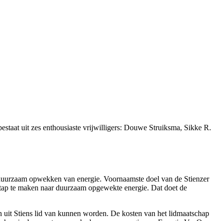
estaat uit zes enthousiaste vrijwilligers: Douwe Struiksma, Sikke R.
t duurzaam opwekken van energie. Voornaamste doel van de Stienzer
stap te maken naar duurzaam opgewekte energie. Dat doet de
 uit Stiens lid van kunnen worden. De kosten van het lidmaatschap