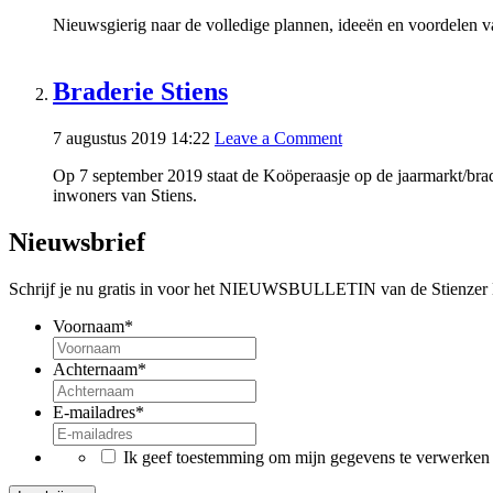
Nieuwsgierig naar de volledige plannen, ideeën en voordelen v
Braderie Stiens
7 augustus 2019 14:22
Leave a Comment
Op 7 september 2019 staat de Koöperaasje op de jaarmarkt/brade
inwoners van Stiens.
Nieuwsbrief
Schrijf je nu gratis in voor het NIEUWSBULLETIN van de Stienzer En
Voornaam
*
Achternaam
*
E-mailadres
*
*
Ik geef toestemming om mijn gegevens te verwerken