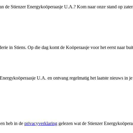
an de Stienzer Energykoöperaasje U.A.? Kom naar onze stand op zaterda
rie in Stiens. Op die dag komt de Koöperaasje voor het eerst naar buit
ergykoöperaasje U.A. en ontvang regelmatig het laatste nieuws in je
 en heb in de
privacyverklaring
gelezen wat de Stienzer Energykoöpera